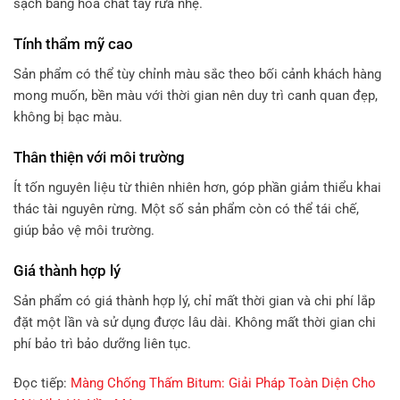
sạch bằng hóa chất tẩy rửa nhẹ.
Tính thẩm mỹ cao
Sản phẩm có thể tùy chỉnh màu sắc theo bối cảnh khách hàng
mong muốn, bền màu với thời gian nên duy trì canh quan đẹp,
không bị bạc màu.
Thân thiện với môi trường
Ít tốn nguyên liệu từ thiên nhiên hơn, góp phần giảm thiểu khai
thác tài nguyên rừng. Một số sản phẩm còn có thể tái chế,
giúp bảo vệ môi trường.
Giá thành hợp lý
Sản phẩm có giá thành hợp lý, chỉ mất thời gian và chi phí lắp
đặt một lần và sử dụng được lâu dài. Không mất thời gian chi
phí bảo trì bảo dưỡng liên tục.
Đọc tiếp:
Màng Chống Thấm Bitum: Giải Pháp Toàn Diện Cho