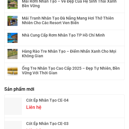
Mái Rơm Nhân Tạo – Vẻ Đẹp Của Hệ Sinh Thái Xanh
Bền Vững
Mái Tranh Nhân Tạo Đà Nẵng Mang Hơi Thở Thiên
Nhiên Cho Các Resort Ven Biển
Nhà Cung Cấp Rơm Nhân Tạo TP Hồ Chí Minh
Hàng Rào Tre Nhân Tạo – Điểm Nhấn Xanh Cho Mọi
Không Gian
Ống Tre Nhân Tạo Cao Cấp 2025 – Đẹp Tự Nhiên, Bền
Vững Với Thời Gian
Sản phẩm mới
Cót Ép Nhân Tạo CE-04
Liên hệ
Cót Ép Nhân Tạo CE-03