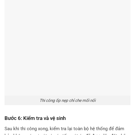
Thi công ốp nẹp chỉ che mối nối
Bước 6: Kiểm tra và vệ sinh
Sau khi thi công xong, kiểm tra lại toàn bộ hệ thống để đảm