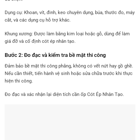
Dụng cụ: Khoan, vít, đinh, keo chuyên dụng, búa, thước đo, máy
cắt, và các dụng cụ hỗ trợ khác.
Khung xương: Được làm bằng kim loại hoặc gỗ, dùng để làm
giá đỡ và cố định cót ép nhân tạo.
Bước 2: Đo đạc và kiểm tra bề mặt thi công
Đảm bảo bề mặt thi công phằng, không có vết nứt hay gồ ghề.
Nếu cần thiết, tiến hành vệ sinh hoặc sửa chữa trước khi thực
hiện thi công.
Đo đạc và xác nhận lại diện tích cần ốp Cót Ép Nhân Tạo.