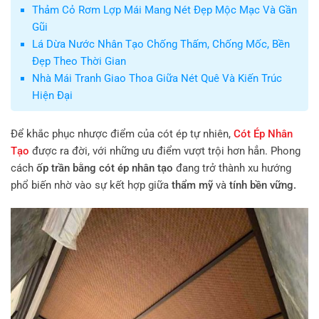
Thảm Cỏ Rơm Lợp Mái Mang Nét Đẹp Mộc Mạc Và Gần
Gũi
Lá Dừa Nước Nhân Tạo Chống Thấm, Chống Mốc, Bền
Đẹp Theo Thời Gian
Nhà Mái Tranh Giao Thoa Giữa Nét Quê Và Kiến Trúc
Hiện Đại
Để khắc phục nhược điểm của cót ép tự nhiên,
Cót Ép Nhân
Tạo
được ra đời, với những ưu điểm vượt trội hơn hẳn. Phong
cách
ốp trần bằng cót ép nhân tạo
đang trở thành xu hướng
phổ biến nhờ vào sự kết hợp giữa
thẩm mỹ
và
tính bền vững.