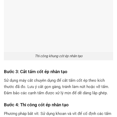
Thi công khung cót ép nhân tạo
Bước 3: Cắt tấm cốt ép nhân tạo
Sử dụng máy cắt chuyên dụng để cắt tấm cốt ép theo kích
thước đã đo. Lưu ý cắt gọn gàng, tránh làm nứt hoặc vỡ tấm.
Đảm bảo các cạnh tấm được xử lý mịn để dễ dàng lắp ghép.
Bước 4: Thi công cót ép nhân tạo
Phương pháp bắt vít: Sử dụng khoan và vít để cố định các tấm