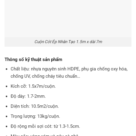
Cuộn Cót Ép Nhân Tạo 1.5m x dài 7m
Thông số kỹ thuật sản phẩm
Chất liệu: nhựa nguyên sinh HDPE, phụ gia chống oxy hóa,
chống UV, chống cháy tiêu chuẩn…
Kích cỡ: 1.5x7m/cuộn.
Độ dày: 1.7-2mm.
Diện tích: 10.5m2/cuộn.
Trọng lượng: 13kg/cuộn.
Độ rộng mỗi sợi cót: từ 1.3-1.5cm.