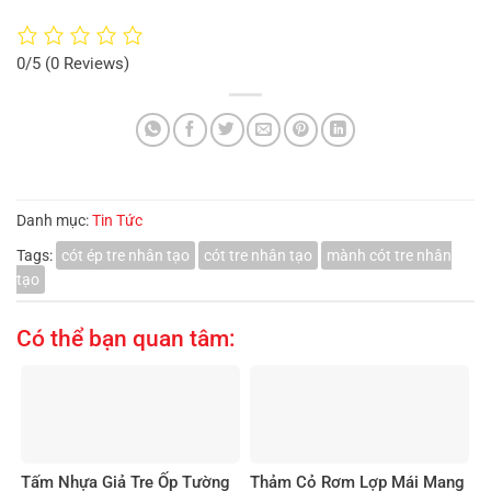
0/5
(0 Reviews)
Danh mục:
Tin Tức
Tags:
cót ép tre nhân tạo
cót tre nhân tạo
mành cót tre nhân
tạo
Có thể bạn quan tâm:
Tấm Nhựa Giả Tre Ốp Tường
Thảm Cỏ Rơm Lợp Mái Mang