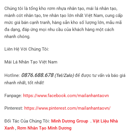
Chúng tôi là tổng kho rơm nhựa nhân tạo, mái lá nhân tạo,
mành cót nhân tạo, tre nhân tạo lớn nhất Việt Nam, cung cấp
mức giá bán cạnh tranh, hàng sẵn kho số lượng lớn, mẫu mã
đa dạng, đáp ứng mọi nhu cầu của khách hàng một cách
nhanh chóng.
Liên Hệ Với Chúng Tôi:
Mái Lá Nhân Tạo Việt Nam
0876.688.678
Hotline:
(Tel/Zalo)
để được tư vấn và báo giá
nhanh nhất, tốt nhất!
Fanpage:
https://www.facebook.com/mailanhantaovn
Pinterest:
https://www.pinterest.com/mailanhantaovn/
Đối Tác Của Chúng Tôi:
Minh Dương Group
.
Vật Liệu Nhà
Xanh
,
Rơm Nhân Tạo Minh Dương