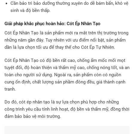
Cần bảo trì bảo dưỡng thường xuyên do dễ bám bẩn, khó vệ
sinh và độ bền thấp.
Giải pháp khắc phục hoàn hảo: Cót Ép Nhân Tạo
Cót Ép Nhân Tạo là sản phẩm mới ra mắt trên thị trường trong
những năm gần đây. Tuy nhiên với ưu điểm nổi bật, sản phẩm
dần là lựa chọn tối ưu để thay thế cho Cót Ép Tự Nhiên.
Cót Ép Nhân Tạo có độ bền rất cao, chống ẩm mốc mối mọt
tuyệt đối, độ hoàn thiện và thẩm mỹ cao, chống nóng tốt, và an
toàn cho người sử dụng. Ngoài ra, sản phẩm còn có nguồn
cung ổn định, chất lượng sản phầm đông đều, giá thành cạnh
tranh.
Do đó, cót ép nhân tạo là sự lựa chọn phù hợp cho những
công trình yêu cầu tính linh hoạt, độ bền và thẩm mỹ, đồng thời
đảm bảo bảo vệ môi trường.