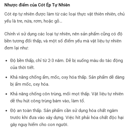
Nhược điểm của Cót Ép Tự Nhiên
Cót ép tự nhiên được làm từ các loại thực vật thiên nhiên, chủ
yếu là tre, nứa, rơm, hoặc gỗ…
Chính vì sử dụng các loại tự nhiên, nên sản phẩm cũng có độ
bền tương đối thấp, và một số điểm yếu mà vật liệu tự nhiên
đem lại như:
Độ bền thấp, chỉ từ 2-3 năm. Dễ bị xuống màu do tác động
của thời tiết.
Khả năng chống ẩm, mốc, oxy hóa thấp. Sản phẩm dễ dàng
bị ẩm mốc, oxy hóa.
Khả năng chống côn trùng, mối mọt thấp. Vật liệu tự nhiên
dễ thu hút công trùng bám vào, làm tổ.
Độ an toàn thấp. Sản phẩm cần sử dụng hóa chất ngâm
trước khi đưa vào xây dựng. Việc hít phải hóa chất độc hại
gây nguy hiểm cho con người.