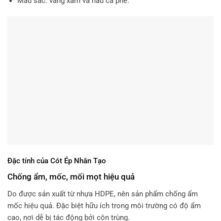
Màu sắc: vàng xám và nâu cà phê.
Đặc tính của Cót Ép Nhân Tạo
Chống ẩm, mốc, mối mọt hiệu quả
Do được sản xuất từ nhựa HDPE, nên sản phẩm chống ẩm
mốc hiệu quả. Đặc biệt hữu ích trong môi trường có độ ẩm
cao, nơi dễ bị tác động bởi côn trùng.