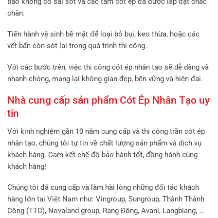
bảo không có sai sót và các tấm cót ép đã được lắp đặt chắc
chắn.
Tiến hành vệ sinh bề mặt để loại bỏ bụi, keo thừa, hoặc các
vết bẩn còn sót lại trong quá trình thi công.
Với các bước trên, việc thi công cót ép nhân tạo sẽ dễ dàng và
nhanh chóng, mang lại không gian đẹp, bền vững và hiện đại.
Nhà cung cấp sản phẩm Cót Ép Nhân Tạo uy
tín
Với kinh nghiệm gần 10 năm cung cấp và thi công trần cót ép
nhân tạo, chúng tôi tự tin về chất lượng sản phẩm và dịch vụ
khách hàng. Cam kết chế độ bảo hành tốt, đồng hành cùng
khách hàng!
Chúng tôi đã cung cấp và làm hài lòng những đối tác khách
hàng lớn tại Việt Nam như: Vingroup, Sungroup, Thành Thành
Công (TTC), Novaland group, Rạng Đông, Avani, Langbiang, …