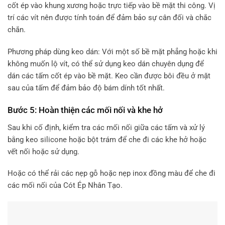
cốt ép vào khung xương hoặc trực tiếp vào bề mặt thi công. Vị
trí các vít nên được tính toán để đảm bảo sự cân đối và chắc
chắn.
Phương pháp dùng keo dán: Với một số bề mặt phẳng hoặc khi
không muốn lộ vít, có thể sử dụng keo dán chuyên dụng để
dán các tấm cốt ép vào bề mặt. Keo cần được bôi đều ở mặt
sau của tấm để đảm bảo độ bám dính tốt nhất.
Bước 5: Hoàn thiện các mối nối và khe hở
Sau khi cố định, kiểm tra các mối nối giữa các tấm và xử lý
bằng keo silicone hoặc bột trám để che đi các khe hở hoặc
vết nối hoặc sử dụng.
Hoặc có thể rải các nẹp gỗ hoặc nẹp inox đồng màu để che đi
các mối nối của Cót Ép Nhân Tạo.