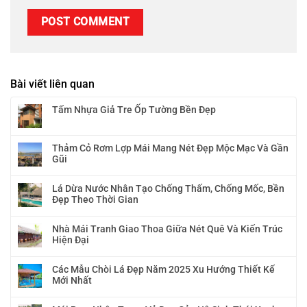
Bài viết liên quan
Tấm Nhựa Giả Tre Ốp Tường Bền Đẹp
Thảm Cỏ Rơm Lợp Mái Mang Nét Đẹp Mộc Mạc Và Gần
Gũi
Lá Dừa Nước Nhân Tạo Chống Thấm, Chống Mốc, Bền
Đẹp Theo Thời Gian
Nhà Mái Tranh Giao Thoa Giữa Nét Quê Và Kiến Trúc
Hiện Đại
Các Mẫu Chòi Lá Đẹp Năm 2025 Xu Hướng Thiết Kế
Mới Nhất