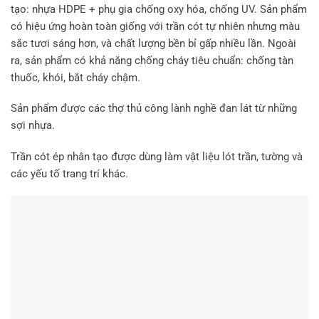
tạo: nhựa HDPE + phụ gia chống oxy hóa, chống UV. Sản phẩm
có hiệu ứng hoàn toàn giống với trần cót tự nhiên nhưng màu
sắc tươi sáng hơn, và chất lượng bền bỉ gấp nhiều lần. Ngoài
ra, sản phẩm có khả năng chống cháy tiêu chuẩn: chống tàn
thuốc, khói, bắt cháy chậm.
Sản phẩm được các thợ thủ công lành nghề đan lát từ những
sợi nhựa.
Trần cót ép nhân tạo được dùng làm vật liệu lót trần, tường và
các yếu tố trang trí khác.