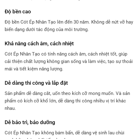
Độ bền cao
Độ bền Cót Ép Nhân Tạo lên đến 30 năm. Không dễ nứt vỡ hay
biến dạng dưới tác động của môi trường.
Khả năng cách âm, cách nhiệt
Cót Ép Nhân Tạo có tính năng cách âm, cách nhiệt tốt, giúp
cải thiện chất lượng không gian sống và làm việc, tạo sự thoải
mái và tiết kiệm năng lượng.
Dễ dàng thi công và lắp đặt
Sản phẩm dễ dàng cắt, uốn theo kích cỡ mong muốn. Và sản
phẩm có kích cỡ khổ lớn, dễ dàng thi công nhiều vị trí khác
nhau.
Dễ bảo trì, bảo dưỡng
Cót Ép Nhân Tạo không bám bẩn, dễ dàng vệ sinh lau chùi