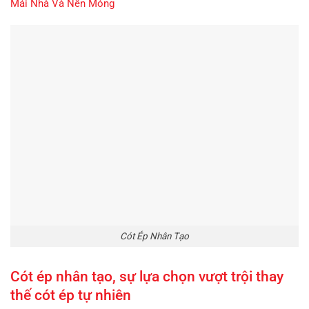
Mái Nhà Và Nền Móng
Cót Ép Nhân Tạo
Cót ép nhân tạo, sự lựa chọn vượt trội thay
thế cót ép tự nhiên