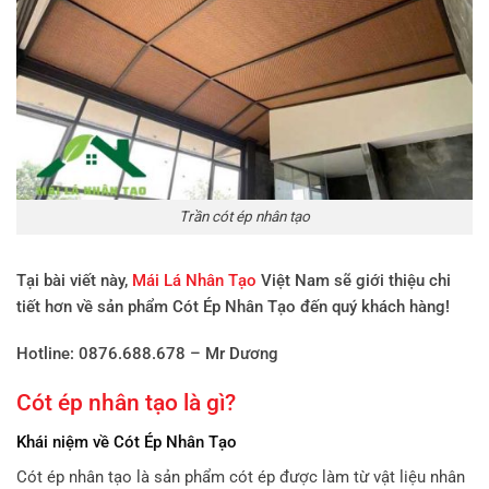
Trần cót ép nhân tạo
Tại bài viết này,
Mái Lá Nhân Tạo
Việt Nam sẽ giới thiệu chi
tiết hơn về sản phẩm Cót Ép Nhân Tạo đến quý khách hàng!
Hotline: 0876.688.678 – Mr Dương
Cót ép nhân tạo
là gì?
Khái niệm về Cót Ép Nhân Tạo
Cót ép nhân tạo là sản phẩm cót ép được làm từ vật liệu nhân