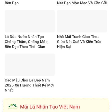
Bền Đẹp
Nét Đẹp Mộc Mạc Và Gần Gũi
Lá Dừa Nước Nhân Tạo
Nhà Mái Tranh Giao Thoa
Chống Thấm, Chống Mốc,
Giữa Nét Quê Và Kiến Trúc
Bền Đẹp Theo Thời Gian
Hiện Đại
Các Mẫu Chòi Lá Đẹp Năm
2025 Xu Hướng Thiết Kế Mới
Nhất
Mái Lá Nhân Tạo Việt Nam