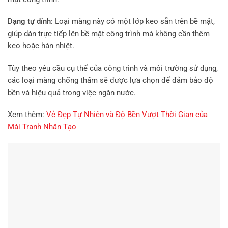
Dạng tự dính:
Loại màng này có một lớp keo sẵn trên bề mặt,
giúp dán trực tiếp lên bề mặt công trình mà không cần thêm
keo hoặc hàn nhiệt.
Tùy theo yêu cầu cụ thể của công trình và môi trường sử dụng,
các loại màng chống thấm sẽ được lựa chọn để đảm bảo độ
bền và hiệu quả trong việc ngăn nước.
Xem thêm:
Vẻ Đẹp Tự Nhiên và Độ Bền Vượt Thời Gian của
Mái Tranh Nhân Tạo