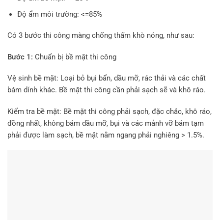
Độ ẩm môi trường: <=85%
Có 3 bước thi công màng chống thấm khò nóng, như sau:
Bước 1:
Chuẩn bị bề mặt thi công
Vệ sinh bề mặt: Loại bỏ bụi bẩn, dầu mỡ, rác thải và các chất
bám dính khác. Bề mặt thi công cần phải sạch sẽ và khô ráo.
Kiểm tra bề mặt: Bề mặt thi công phải sạch, đặc chắc, khô ráo,
đồng nhất, không bám dầu mỡ, bụi và các mảnh vỡ bám tạm
phải được làm sạch, bề mặt nằm ngang phải nghiêng > 1.5%.