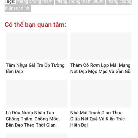
Tags:
màng chống thấm
màng chống thấm bitum
màng chống
thấm tự dính
Có thể bạn quan tâm:
Tấm Nhựa Giả Tre Ốp Tường
Thảm Cỏ Rơm Lợp Mái Mang
Bền Đẹp
Nét Đẹp Mộc Mạc Và Gần Gũi
Lá Dừa Nước Nhân Tạo
Nhà Mái Tranh Giao Thoa
Chống Thấm, Chống Mốc,
Giữa Nét Quê Và Kiến Trúc
Bền Đẹp Theo Thời Gian
Hiện Đại