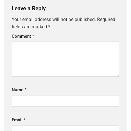
Leave a Reply
Your email address will not be published.
Required
fields are marked
*
Comment
*
Name
*
Email
*