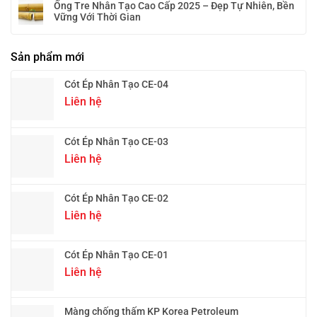
Ống Tre Nhân Tạo Cao Cấp 2025 – Đẹp Tự Nhiên, Bền
Vững Với Thời Gian
Sản phẩm mới
Cót Ép Nhân Tạo CE-04
Liên hệ
Cót Ép Nhân Tạo CE-03
Liên hệ
Cót Ép Nhân Tạo CE-02
Liên hệ
Cót Ép Nhân Tạo CE-01
Liên hệ
Màng chống thấm KP Korea Petroleum