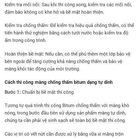
Kiểm tra mối nối: Sau khi thi công xong, kiểm tra các mối nối,
đảm bảo không có khe hở và bề mặt hoàn thiện.
Kiểm tra chống thấm: Để kiểm tra hiệu quả chống thấm, có thể
tiến hành thử nghiệm bằng cách tưới nước hoặc kiểm tra độ
ẩm trong công trình.
Hoàn thiện bề mặt: Nếu cần, có thể phủ thêm một lớp bảo vệ
bên ngoài để tăng cường khả năng chống thấm và bảo vệ
màng khỏi tác động của môi trường.
Cách thi công màng chống thấm bitum dạng tự dính
Bước 1:
Chuẩn bị bề mặt thi công
Tương tự quá trình thi công Bitum chống thấm với màng khò
nóng, trong bước đầu tiên sử dụng sản phẩm màng tự dính,
chúng ta cần phải vệ sinh sạch sẽ toàn bộ bề mặt thi công.
Các vị trí có vết nứt cần được xử lý bằng vữa xi măng trộn