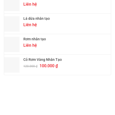
Liên hệ
Lá dừa nhân tạo
Liên hệ
Rơm nhân tạo
Liên hệ
Cỏ Rơm Vàng Nhân Tạo
100.000
₫
120.000
₫
MÁI LÁ NHÂN TẠO VIỆT NAM