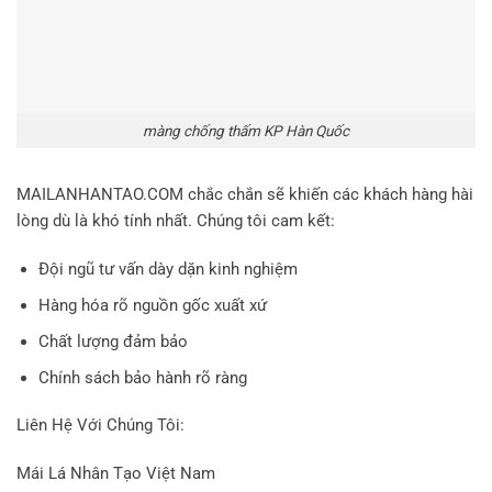
màng chống thấm KP Hàn Quốc
MAILANHANTAO.COM chắc chắn sẽ khiến các khách hàng hài
lòng dù là khó tính nhất. Chúng tôi cam kết:
Đội ngũ tư vấn dày dặn kinh nghiệm
Hàng hóa rõ nguồn gốc xuất xứ
Chất lượng đảm bảo
Chính sách bảo hành rõ ràng
Liên Hệ Với Chúng Tôi:
Mái Lá Nhân Tạo Việt Nam