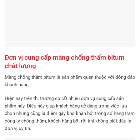
Đơn vị cung cấp màng chống thấm bitum
chất lượng
Màng chống thấm bitum là sản phẩm quen thuộc với đông đảo
khách hàng.
Hiện nay trên thị trường có rất nhiều đơn vụ cung cấp sản
phẩm này. Điều này giúp khách hàng dễ dàng trong việc lựa
chọn nhưng cũng là điểm gây khó khăn bởi trong số hàng trăm
công ty chống thấm, khách hàng bối rối khi không biết đâu là
đơn vị uy tín.