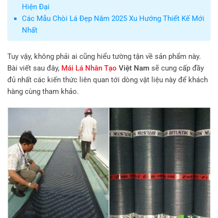
Hiện Đại
Các Mẫu Chòi Lá Đẹp Năm 2025 Xu Hướng Thiết Kế Mới
Nhất
Tuy vậy, không phải ai cũng hiểu tường tận về sản phẩm này.
Bài viết sau đây,
Mái Lá Nhân Tạo
Việt Nam
sẽ cung cấp đầy
đủ nhất các kiến thức liên quan tới dòng vật liệu này để khách
hàng cùng tham khảo.