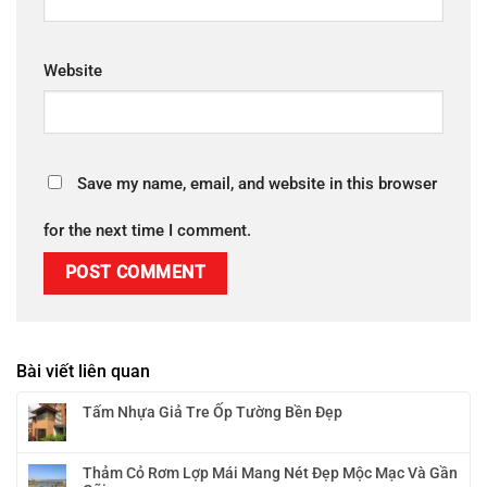
Website
Save my name, email, and website in this browser
for the next time I comment.
Bài viết liên quan
Tấm Nhựa Giả Tre Ốp Tường Bền Đẹp
Thảm Cỏ Rơm Lợp Mái Mang Nét Đẹp Mộc Mạc Và Gần