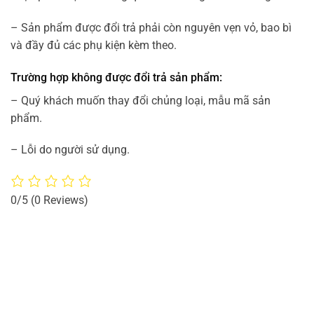
– Sản phẩm được đổi trả phải còn nguyên vẹn vỏ, bao bì
và đầy đủ các phụ kiện kèm theo.
Trường hợp không được đổi trả sản phẩm:
– Quý khách muốn thay đổi chủng loại, mẫu mã sản
phẩm.
– Lỗi do người sử dụng.
0/5
(0 Reviews)
MÁI LÁ NHÂN TẠO VIỆT NAM
Văn phòng Hồ Chí Minh