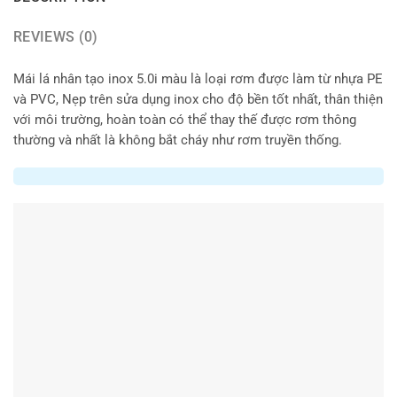
REVIEWS (0)
Mái lá nhân tạo inox 5.0i màu là loại rơm được làm từ nhựa PE
và PVC, Nẹp trên sửa dụng inox cho độ bền tốt nhất, thân thiện
với môi trường, hoàn toàn có thể thay thế được rơm thông
thường và nhất là không bắt cháy như rơm truyền thống.