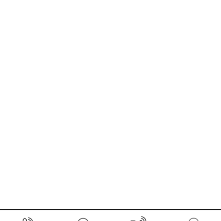
Copyright © 2020 - Mái Lá Nhân Tạo Việt Nam Since 2017