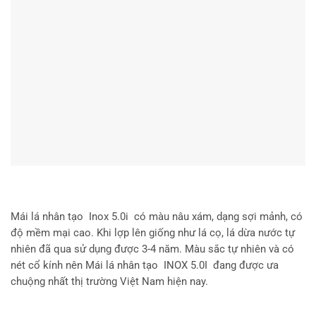
Mái lá nhân tạo Inox 5.0i có màu nâu xám, dạng sợi mảnh, có
độ mềm mại cao. Khi lợp lên giống như lá cọ, lá dừa nước tự
nhiên đã qua sử dụng được 3-4 năm. Màu sắc tự nhiên và có
nét cổ kính nên Mái lá nhân tạo INOX 5.0I đang được ưa
chuộng nhất thị trường Việt Nam hiện nay.