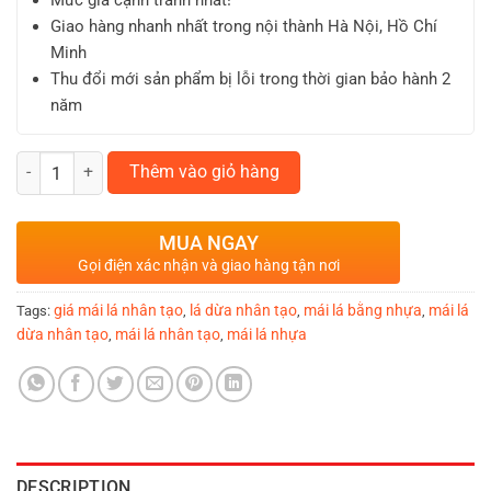
Giao hàng nhanh nhất trong nội thành Hà Nội, Hồ Chí
Minh
Thu đổi mới sản phẩm bị lỗi trong thời gian bảo hành 2
năm
Thêm vào giỏ hàng
MUA NGAY
Gọi điện xác nhận và giao hàng tận nơi
giá mái lá nhân tạo
lá dừa nhân tạo
mái lá bằng nhựa
mái lá
Tags:
,
,
,
dừa nhân tạo
mái lá nhân tạo
mái lá nhựa
,
,
DESCRIPTION