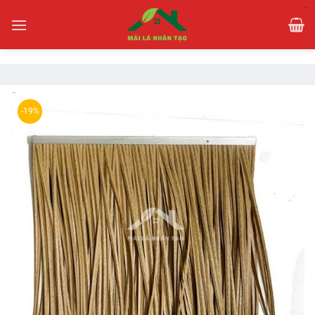
slot thailand
situs gacor
slot thailand
situs gacor
link gacor
link gacor
situs toto
situs toto
situs toto
pmtoto
pmtoto
pmtoto
pmtoto
pmtoto
pmtoto
pmtoto
pmtoto
toto slot
pmtoto
pmtoto
toto
toto
toto
toto
toto
toto
toto
-19%