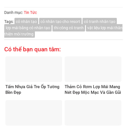
Danh mục:
Tin Tức
Tags:
cỏ nhân tạo
cỏ nhân tạo cho resort
cỏ tranh nhân tạo
lợp mái bằng cỏ nhân tạo
thi công cỏ tranh
vật liệu lợp mái thân
thiện môi trường
Có thể bạn quan tâm:
Tấm Nhựa Giả Tre Ốp Tường
Thảm Cỏ Rơm Lợp Mái Mang
Bền Đẹp
Nét Đẹp Mộc Mạc Và Gần Gũi