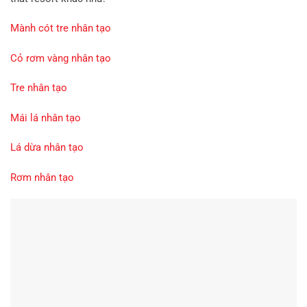
Mành cót tre nhân tạo
Cỏ rơm vàng nhân tạo
Tre nhân tạo
Mái lá nhân tạo
Lá dừa nhân tạo
Rơm nhân tạo