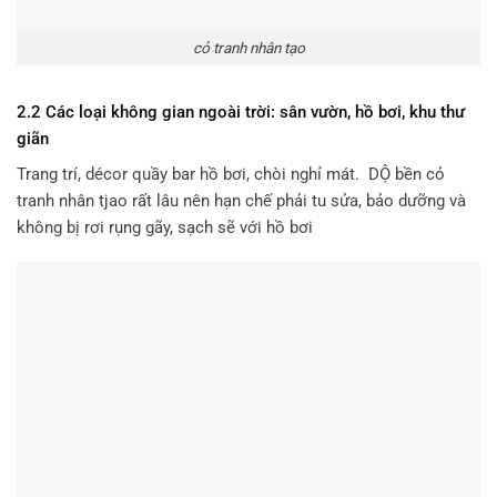
cỏ tranh nhân tạo
2.2 Các loại không gian ngoài trời: sân vườn, hồ bơi, khu thư
giãn
Trang trí, décor quầy bar hồ bơi, chòi nghỉ mát. DỘ bền cỏ
tranh nhân tjao rất lâu nên hạn chế phải tu sửa, bảo dưỡng và
không bị rơi rụng gãy, sạch sẽ với hồ bơi