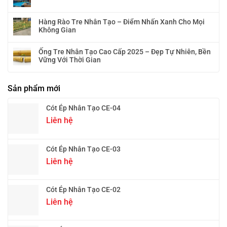
Hàng Rào Tre Nhân Tạo – Điểm Nhấn Xanh Cho Mọi
Không Gian
Ống Tre Nhân Tạo Cao Cấp 2025 – Đẹp Tự Nhiên, Bền
Vững Với Thời Gian
Sản phẩm mới
Cót Ép Nhân Tạo CE-04
Liên hệ
Cót Ép Nhân Tạo CE-03
Liên hệ
Cót Ép Nhân Tạo CE-02
Liên hệ