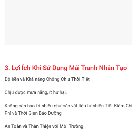
3. Lợi Ích Khi Sử Dụng Mái Tranh Nhân Tạo
Độ bền và Khả năng Chống Chịu Thời Tiết
Chịu được mưa nắng, ít hư hại.
Không cần bảo trì nhiều như các vật liệu tự nhiên.Tiết Kiệm Chi
Phí và Thời Gian Bảo Dưỡng
An Toàn và Thân Thiện với Môi Trường