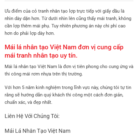
Ưu điểm của cỏ tranh nhân tạo lợp trực tiếp với giấy dầu là
nhìn dày dặn hơn. Từ dưới nhìn lên cũng thấy mái tranh, không
cần lợp thêm mái phụ. Tuy nhiên phương án này chi phí cao
hơn do phải lợp dày hơn.
Mái lá nhân tạo
Việt Nam đơn vị cung cấp
mái tranh nhân tạo uy tín.
Mái lá nhân tạo Việt Nam là đơn vị tiên phong cho cung ứng và
thi công mái rơm nhựa trên thị trường.
Với hơn 5 năm kinh nghiệm trong lĩnh vực này, chúng tôi tự tin
rằng sẽ hướng dẫn quý khách thi công một cách đơn giản,
chuẩn xác, và đẹp nhất.
Liên Hệ Với Chúng Tôi:
Mái Lá Nhân Tạo Việt Nam