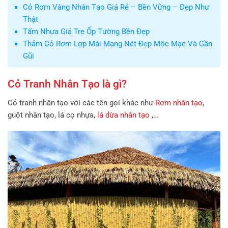
Cỏ Rơm Vàng Nhân Tạo Giá Rẻ – Bền Vững – Đẹp Như
Thật
Tấm Nhựa Giả Tre Ốp Tường Bền Đẹp
Thảm Cỏ Rơm Lợp Mái Mang Nét Đẹp Mộc Mạc Và Gần
Gũi
Cỏ Tranh Nhân Tạo
là gì?
Cỏ tranh nhân tạo với các tên gọi khác như
Rơm nhân tạo
,
guột nhân tạo, lá cọ nhựa,
lá dừa nhân tạo
,…