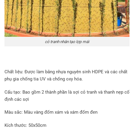
cỏ tranh nhân tạo lợp mái
Chất liệu: Được làm bằng nhựa nguyên sinh HDPE và các chất
phụ gia chống tia UV và chống oxy hóa.
Cấu tạo: Bao gồm 2 thành phần là sợi cỏ tranh và thanh nẹp cố
định các sợi
Màu sắc: Màu vàng đốm xám và xám đốm đen
Kích thước: 50x50cm