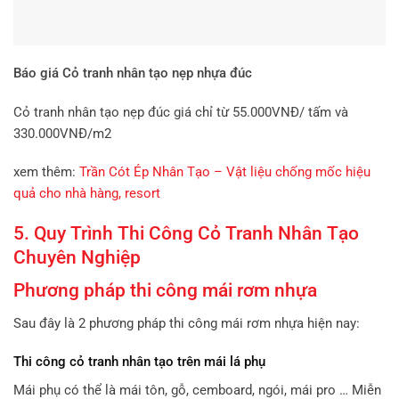
Báo giá Cỏ tranh nhân tạo nẹp nhựa đúc
Cỏ tranh nhân tạo nẹp đúc giá chỉ từ 55.000VNĐ/ tấm và
330.000VNĐ/m2
xem thêm:
Trần Cót Ép Nhân Tạo – Vật liệu chống mốc hiệu
quả cho nhà hàng, resort
5. Quy Trình Thi Công Cỏ Tranh Nhân Tạo
Chuyên Nghiệp
Phương pháp thi công mái rơm nhựa
Sau đây là 2 phương pháp thi công mái rơm nhựa hiện nay:
Thi công cỏ tranh nhân tạo trên mái lá phụ
Mái phụ có thể là mái tôn, gỗ, cemboard, ngói, mái pro … Miễn